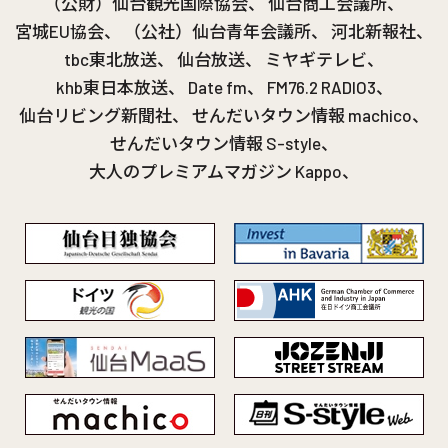
（公財）仙台観光国際協会、
仙台商工会議所、
宮城EU協会、
（公社）仙台青年会議所、
河北新報社、
tbc東北放送、
仙台放送、
ミヤギテレビ、
khb東日本放送、
Date fm、
FM76.2 RADIO3、
仙台リビング新聞社、
せんだいタウン情報 machico、
せんだいタウン情報 S-style、
大人のプレミアムマガジン Kappo、