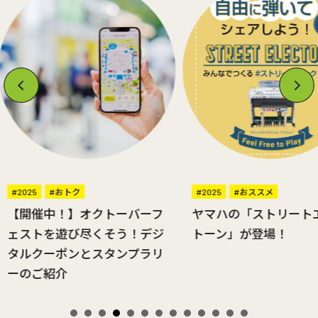
#2025
#おススメ
#2025
#おススメ
ヤマハの「ストリートエレク
#フード・ドリンク
トーン」が登場！
オクフェスの後は、周
店で楽しもう！お店ご
得なサービスをチェッ