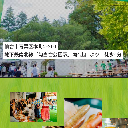
仙台市青葉区本町2-21-1
地下鉄南北線「勾当台公園駅」南4出口より 徒歩4分